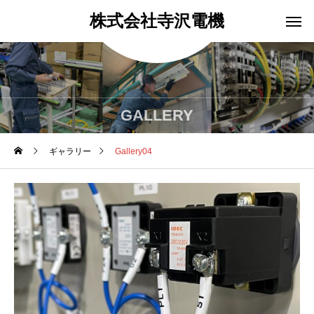
株式会社寺沢電機
GALLERY
ギャラリー
Gallery04