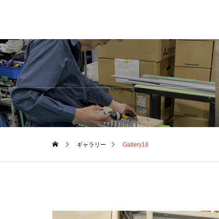
ギャラリー
Gallery16